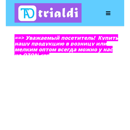
==> Уважаемый посетитель! Купить
нашу продукцию в розницу или
мелким оптом всегда можно у нас
на OZON <==
Мини завод
автозапчастей
г. Балаково «РТИ-Феникс»