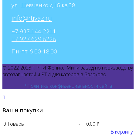
ул. Шевченко д.16 кв.38
+7 937 144 2211
+7 927 629 6226
Пн-пт: 9:00-18:00
© 2022-2023 г. РТИ-Феникс. Мини-завод по производству
автозапчастей и РТИ для катеров в Балаково.
*Политика конфиденциальности сайта
Ваши покупки
0
Товары
-
0.00 ₽
В корзину