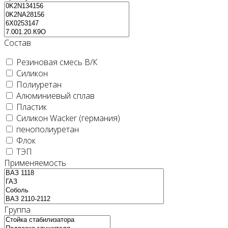
Состав
Резиновая смесь В/К
Силикон
Полиуретан
Алюминиевый сплав
Пластик
Силикон Wacker (германия)
пенополиуретан
Флок
ТЭП
Применяемость
Группа