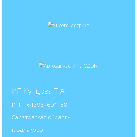
ИП Купцова Т.А.
ИНН: 643967604158
Саратовская область
г. Балаково