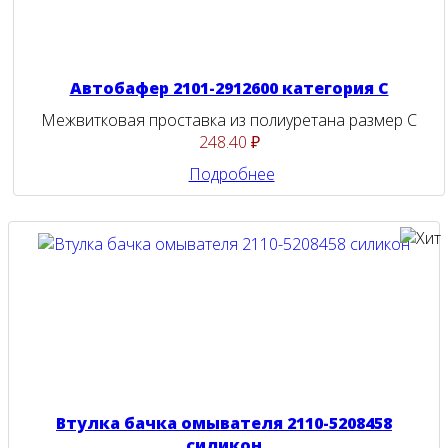
Автобафер 2101-2912600 категория С
Межвитковая проставка из полиуретана размер С
248.40 ₽
Подробнее
Втулка бачка омывателя 2110-5208458
силикон