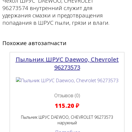
Чехол ШРУС DAEWOO, CHEVROLET
96273574 внутренний служит для
удержания смазки и предотвращения
попадания в ШРУС пыли, грязи и влаги.
Похожие автозапчасти
Пыльник ШРУС Daewoo, Chevrolet
96273573
Отзывов (0)
115.20 ₽
Пыльник ШРУС DAEWOO, CHEVROLET 96273573
наружный