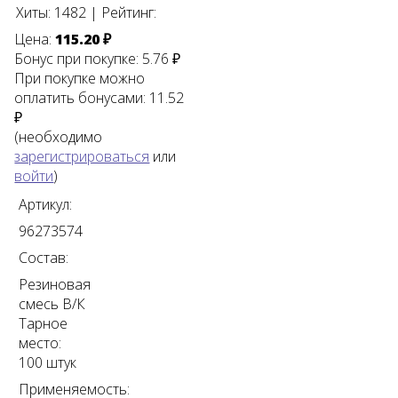
Хиты:
1482
|
Рейтинг:
Цена:
115.20 ₽
Бонус при покупке:
5.76 ₽
При покупке можно
оплатить бонусами:
11.52
₽
(необходимо
зарегистрироваться
или
войти
)
Артикул:
96273574
Состав:
Резиновая
смесь В/К
Тарное
место:
100 штук
Применяемость: