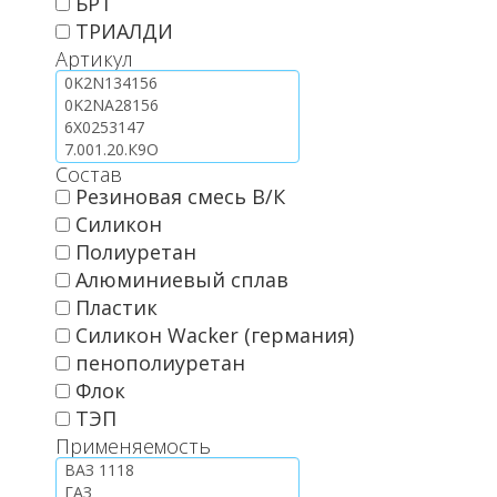
БРТ
ТРИАЛДИ
Артикул
Состав
Резиновая смесь В/К
Силикон
Полиуретан
Алюминиевый сплав
Пластик
Силикон Wacker (германия)
пенополиуретан
Флок
ТЭП
Применяемость