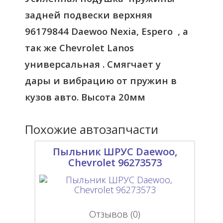
задней подвески верхняя
96179844 Daewoo Nexia, Espero , а
так же Chevrolet Lanos
универсальная . Смягчает у
дары и вибрацию от пружин в
кузов авто. Высота 20мм
Похожие автозапчасти
Пыльник ШРУС Daewoo,
Chevrolet 96273573
Отзывов (0)