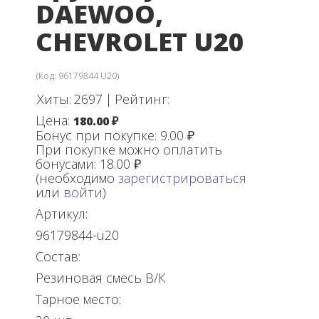
DAEWOO,
CHEVROLET U20
(Код:
96179844 U20
)
Хиты:
2697
|
Рейтинг:
Цена:
180.00 ₽
Бонус при покупке:
9.00 ₽
При покупке можно оплатить
бонусами:
18.00 ₽
(необходимо
зарегистрироваться
или
войти
)
Артикул:
96179844-u20
Состав:
Резиновая смесь В/К
Тарное место: