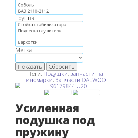
Группа
Метка
Показать
Сбросить
Теги:
Подушки
,
запчасти на
иномарки
,
Запчасти DAEWOO
Усиленная
подушка под
пружину