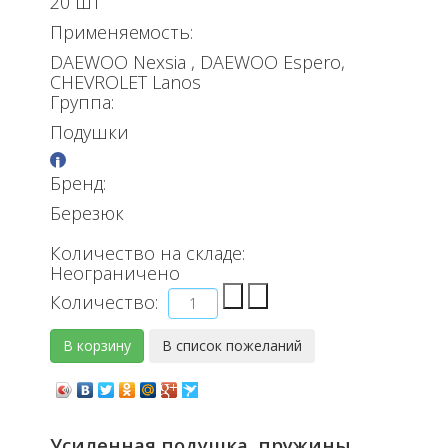
20 шт
Применяемость:
DAEWOO Nexsia , DAEWOO Espero,
CHEVROLET Lanos
Группа:
Подушки
Бренд:
Березюк
Количество на складе:
Неограничено
Количество:
Усиленная подушка пружины