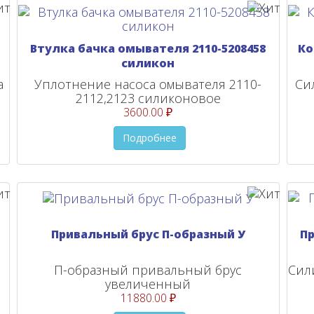
Втулка бачка омывателя 2110-5208458
Ко
силикон
а
Уплотнение насоса омывателя 2110-
Си
2112,2123 силиконовое
3600.00 ₽
Подробнее
Привальный брус П-образный У
П
П-образный привальный брус
Сил
увеличенный
11880.00 ₽