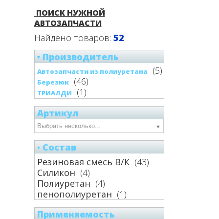
ПОИСК НУЖНОЙ
АВТОЗАПЧАСТИ
Найдено товаров:
52
Производитель
(5)
Автозапчасти из полиуретана
(46)
Березюк
(1)
ТРИАЛДИ
Артикул
Состав
Резиновая смесь В/К
(43)
Силикон
(4)
Полиуретан
(4)
пенополиуретан
(1)
Применяемость