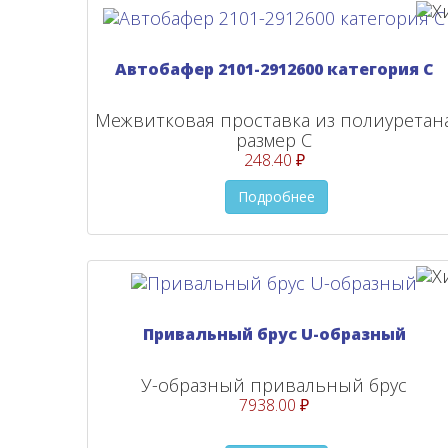
Автобафер 2101-2912600 категория С
Межвитковая проставка из полиуретан
размер С
248.40 ₽
Подробнее
Привальный брус U-образный
У-образный привальный брус
7938.00 ₽