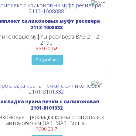
мплект силиконовых муфт ресивера
2112-1008088
ликоновые муфты ресивера ВАЗ 2112-
2190
8610.00 ₽
Подробнее
рокладка крана печки с силиконовая
2101-8101332
иконовая прокладка крана отопителя к
автомобилям ВАЗ, МАЗ, Волга...
7200.00 ₽