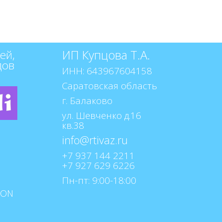
ИП Купцова Т.А.
ей,
дов
ИНН: 643967604158
Саратовская область
г. Балаково
ул. Шевченко д.16
кв.38
+7 937 144 2211
+7 927 629 6226
Пн-пт: 9:00-18:00