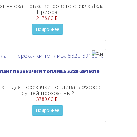
хняя окантовка ветрового стекла Лада
Приора
2176.80 ₽
Подробнее
ланг перекачки топлива 5320-3916010
анг для перекачки топлива в сборе с
грушей прозрачный
3780.00 ₽
Подробнее