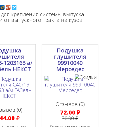
для крепления системы выпуска
от выпускного тракта на кузов.
одушка
Подушка
ушителя
глушителя
3-1203163 а/
99910040
Зель НЕКСТ
Мерседес
Отзывов (0)
зывов (0)
72.00 ₽
44.00 ₽
70.00 ₽
шка крепления
Крепления глушителя