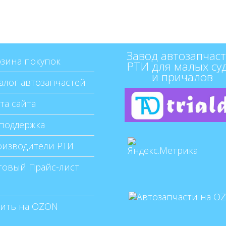
Завод автозапчаст
зина покупок
РТИ для малых су
и причалов
алог автозапчастей
та сайта
поддержка
изводители РТИ
овый Прайс-лист
ить на OZON