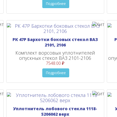
Подробнее
РК 47Р Бархотки боковых стекол ВАЗ
Р
2101, 2106
Комплект ворсовых уплотнителей
опускных стекол ВАЗ 2101-2106
опу
7548.00 ₽
Подробнее
Уплотнитель лобового стекла 1118-
5206062 верх