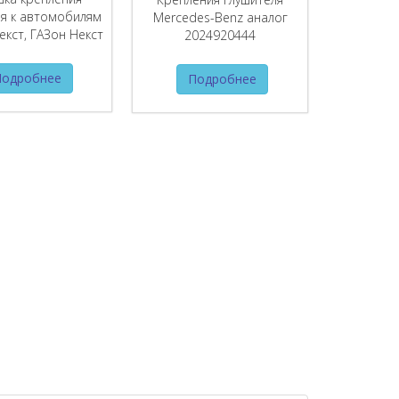
ля к автомобилям
Mercedes-Benz аналог
екст, ГАЗон Некст
2024920444
Подробнее
Подробнее