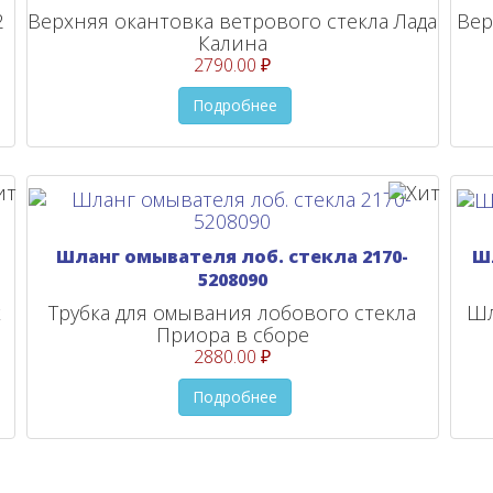
2
Верхняя окантовка ветрового стекла Лада
Вер
Калина
2790.00 ₽
Подробнее
Шланг омывателя лоб. стекла 2170-
Ш
5208090
х
Трубка для омывания лобового стекла
Шл
Приора в сборе
2880.00 ₽
Подробнее