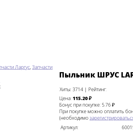
пчасти Ларгус
,
Запчасти
Пыльник ШРУС LA
Хиты:
3714
|
Рейтинг:
Цена:
115.20 ₽
Бонус при покупке:
5.76 ₽
При покупке можно оплатить бо
(необходимо
зарегистрироватьс
Артикул:
6001