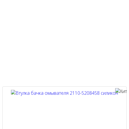
Хиты продаж наших автозапчастей