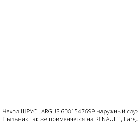
Чехол ШРУС LARGUS 6001547699 наружный служи
Пыльник так же применяется на RENAULT , Largus