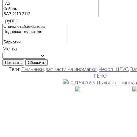
Группа
Метка
Показать
Сбросить
Теги:
Пыльники
,
запчасти на иномарки
,
Чехол ШРУС
,
За
РЕНО