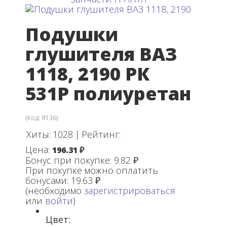
Подушки
глушителя ВАЗ
1118, 2190 РК
531Р полиуретан
(Код:
Я136
)
Хиты:
1028
|
Рейтинг:
Цена:
196.31 ₽
Бонус при покупке:
9.82 ₽
При покупке можно оплатить
бонусами:
19.63 ₽
(необходимо
зарегистрироваться
или
войти
)
Цвет: