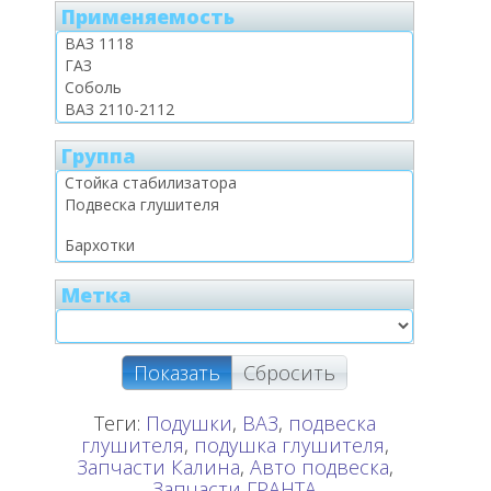
Применяемость
Группа
Метка
Показать
Сбросить
Теги:
Подушки
,
ВАЗ
,
подвеска
глушителя
,
подушка глушителя
,
Запчасти Калина
,
Авто подвеска
,
Запчасти ГРАНТА