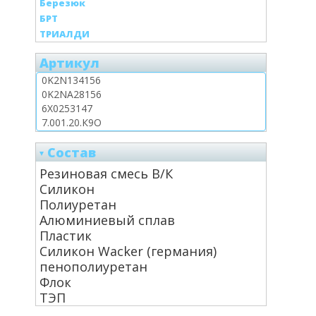
Березюк
БРТ
ТРИАЛДИ
Артикул
Состав
Резиновая смесь В/К
Силикон
Полиуретан
Алюминиевый сплав
Пластик
Силикон Wacker (германия)
пенополиуретан
Флок
ТЭП