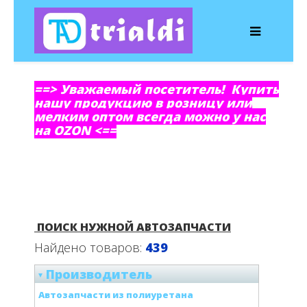
==> Уважаемый посетитель! Купить
нашу продукцию в розницу или
мелким оптом всегда можно у нас
на OZON <==
ПОИСК НУЖНОЙ АВТОЗАПЧАСТИ
Найдено товаров:
439
Производитель
Автозапчасти из полиуретана