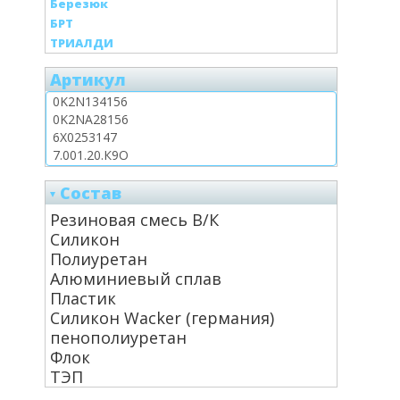
Березюк
БРТ
ТРИАЛДИ
Артикул
Состав
Резиновая смесь В/К
Силикон
Полиуретан
Алюминиевый сплав
Пластик
Силикон Wacker (германия)
пенополиуретан
Флок
ТЭП