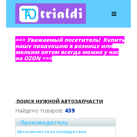
==> Уважаемый посетитель! Купить
нашу продукцию в розницу или
мелким оптом всегда можно у нас
на OZON <==
ПОИСК НУЖНОЙ АВТОЗАПЧАСТИ
Найдено товаров:
439
Производитель
Автозапчасти из полиуретана