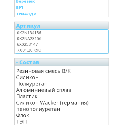
Березюк
БРТ
ТРИАЛДИ
Артикул
Состав
Резиновая смесь В/К
Силикон
Полиуретан
Алюминиевый сплав
Пластик
Силикон Wacker (германия)
пенополиуретан
Флок
ТЭП