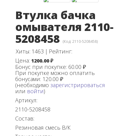
Втулка бачка
омывателя 2110-
5208458
(Код:
2110-5208458
)
Хиты:
1463
|
Рейтинг:
Цена:
1200.00 ₽
Бонус при покупке:
60.00 ₽
При покупке можно оплатить
бонусами:
120.00 ₽
(необходимо
зарегистрироваться
или
войти
)
Артикул:
2110-5208458
Состав:
Резиновая смесь В/К