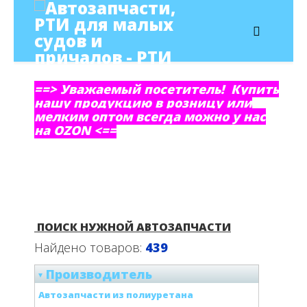
==> Уважаемый посетитель! Купить
нашу продукцию в розницу или
мелким оптом всегда можно у нас
на OZON <==
ПОИСК НУЖНОЙ АВТОЗАПЧАСТИ
Найдено товаров:
439
Производитель
Автозапчасти из полиуретана