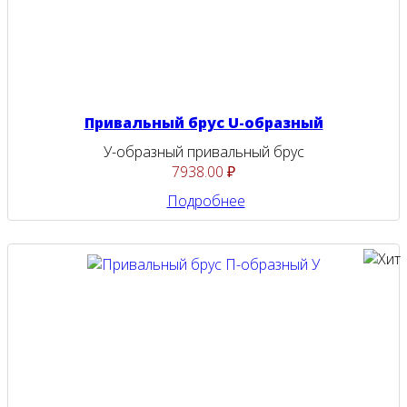
Привальный брус U-образный
У-образный привальный брус
7938.00 ₽
Подробнее