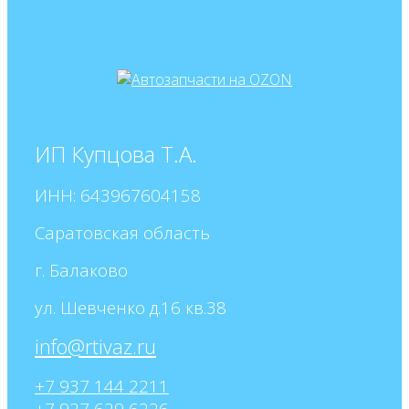
ИП Купцова Т.А.
ИНН: 643967604158
Саратовская область
г. Балаково
ул. Шевченко д.16 кв.38
+7 937 144 2211
+7 927 629 6226