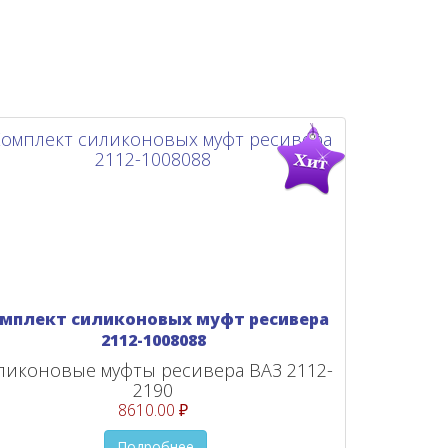
мплект силиконовых муфт ресивера
2112-1008088
ликоновые муфты ресивера ВАЗ 2112-
2190
8610.00 ₽
Подробнее