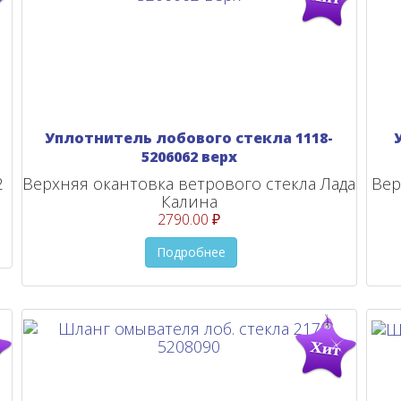
Уплотнитель лобового стекла 1118-
5206062 верх
2
Верхняя окантовка ветрового стекла Лада
Вер
Калина
2790.00 ₽
Подробнее