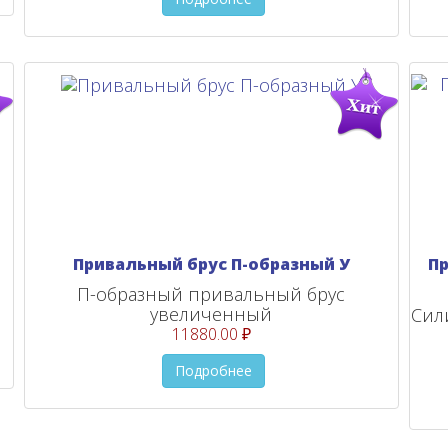
Привальный брус П-образный У
П
П-образный привальный брус
увеличенный
Сил
11880.00 ₽
Подробнее