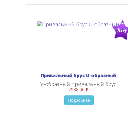
Привальный брус U-образный
У-образный привальный брус
7938.00 ₽
Подробнее