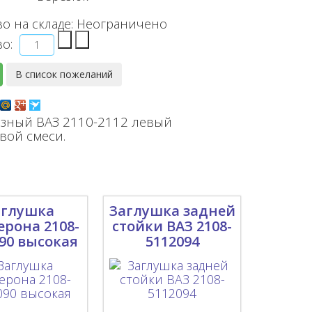
о на складе:
Неограничено
во:
азный ВАЗ 2110-2112 левый
вой смеси.
аглушка
Заглушка задней
рона 2108-
стойки ВАЗ 2108-
90 высокая
5112094