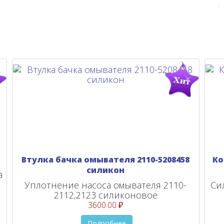
Втулка бачка омывателя 2110-5208458
Ко
силикон
а
Уплотнение насоса омывателя 2110-
Си
2112,2123 силиконовое
3600.00 ₽
Подробнее