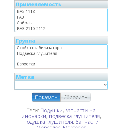
Применяемость
Группа
Метка
Показать
Сбросить
Теги:
Подушки
,
запчасти на
иномарки
,
подвеска глушителя
,
подушка глушителя
,
Запчасти
Мерседес
,
Mercedes