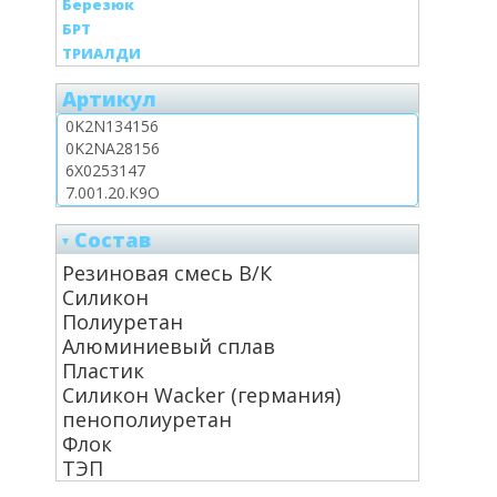
Березюк
БРТ
ТРИАЛДИ
Артикул
Состав
Резиновая смесь В/К
Силикон
Полиуретан
Алюминиевый сплав
Пластик
Силикон Wacker (германия)
пенополиуретан
Флок
ТЭП