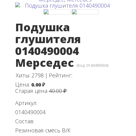
Подушка
глушителя
0140490004
Мерседес
(Код:
0140490004
)
Хиты:
2798
|
Рейтинг:
Цена:
0.00 ₽
Старая цена
40.00 ₽
Артикул:
0140490004
Состав:
Резиновая смесь В/К