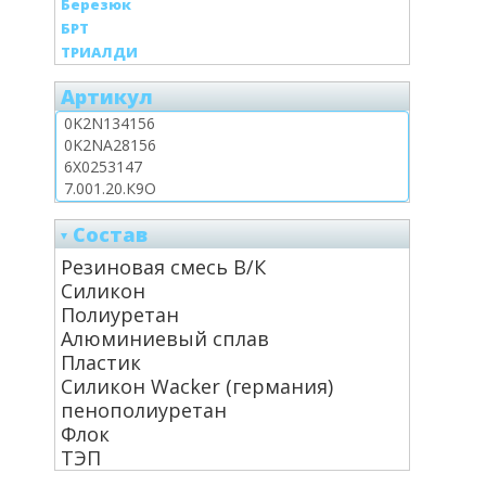
Березюк
БРТ
ТРИАЛДИ
Артикул
Состав
Резиновая смесь В/К
Силикон
Полиуретан
Алюминиевый сплав
Пластик
Силикон Wacker (германия)
пенополиуретан
Флок
ТЭП