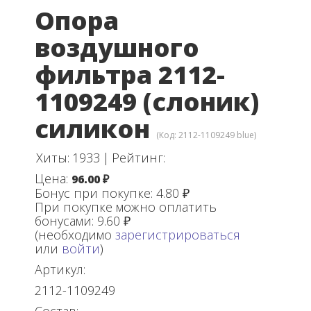
Опора
воздушного
фильтра 2112-
1109249 (слоник)
силикон
(Код:
2112-1109249 blue
)
Хиты:
1933
|
Рейтинг:
Цена:
96.00 ₽
Бонус при покупке:
4.80 ₽
При покупке можно оплатить
бонусами:
9.60 ₽
(необходимо
зарегистрироваться
или
войти
)
Артикул:
2112-1109249