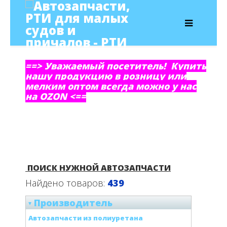
==> Уважаемый посетитель! Купить
нашу продукцию в розницу или
мелким оптом всегда можно у нас
на OZON <==
ПОИСК НУЖНОЙ АВТОЗАПЧАСТИ
Найдено товаров:
439
Производитель
Автозапчасти из полиуретана