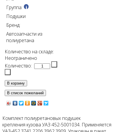
Группа:
Подушки
Бренд:
Автозапчасти из
полиуретана
Количество на складе:
Неограничено
Количество:
Комплект полиуретановых подушек
крепления кузова УАЗ 452-5001034. Применяется
УАЗ-452,3741,2206,3962,3909. Упакован в пакет.