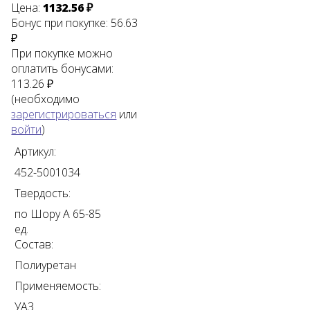
Цена:
1132.56 ₽
Бонус при покупке:
56.63
₽
При покупке можно
оплатить бонусами:
113.26 ₽
(необходимо
зарегистрироваться
или
войти
)
Артикул:
452-5001034
Твердость:
по Шору А 65-85
ед.
Состав:
Полиуретан
Применяемость:
УАЗ