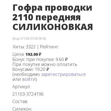
Гофра проводки
2110 передняя
СИЛИКОНОВКАЯ
(Код:
21103-3724196 SI
)
Хиты:
3322
|
Рейтинг:
Цена:
192.00 ₽
Бонус при покупке:
9.60 ₽
При покупке можно оплатить
бонусами:
19.20 ₽
(необходимо
зарегистрироваться
или
войти
)
Артикул:
21103-3724196
Состав:
Силикон