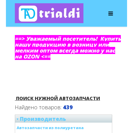
==> Уважаемый посетитель! Купить
нашу продукцию в розницу или
мелким оптом всегда можно у нас
на OZON <==
ПОИСК НУЖНОЙ АВТОЗАПЧАСТИ
Найдено товаров:
439
Производитель
Автозапчасти из полиуретана