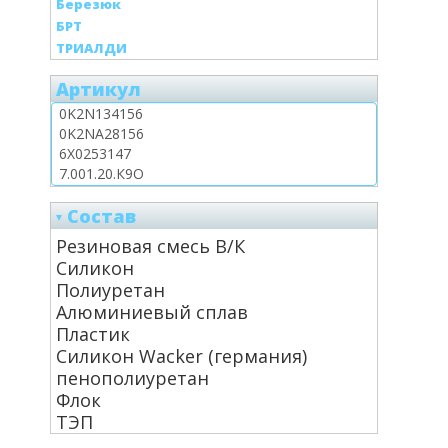
Березюк
БРТ
ТРИАЛДИ
Артикул
Состав
Резиновая смесь В/К
Силикон
Полиуретан
Алюминиевый сплав
Пластик
Силикон Wacker (германия)
пенополиуретан
Флок
ТЭП