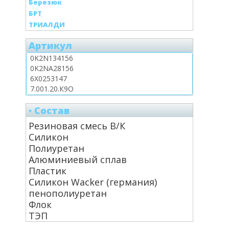
Березюк
БРТ
ТРИАЛДИ
Артикул
Состав
Резиновая смесь В/К
Силикон
Полиуретан
Алюминиевый сплав
Пластик
Силикон Wacker (германия)
пенополиуретан
Флок
ТЭП