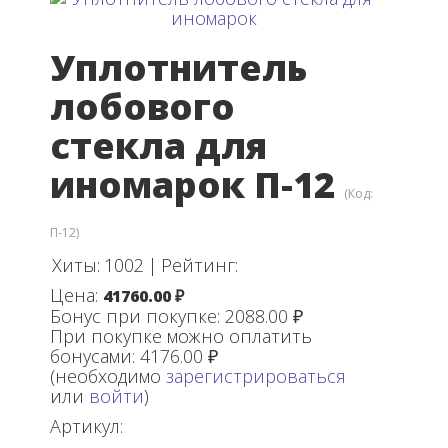
Уплотнитель
лобового
стекла для
иномарок П-12
(Код:
П-12
)
Хиты:
1002
|
Рейтинг:
Цена:
41760.00 ₽
Бонус при покупке:
2088.00 ₽
При покупке можно оплатить
бонусами:
4176.00 ₽
(необходимо
зарегистрироваться
или
войти
)
Артикул: