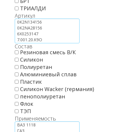
БРТ
ТРИАЛДИ
Артикул
Состав
Резиновая смесь В/К
Силикон
Полиуретан
Алюминиевый сплав
Пластик
Силикон Wacker (германия)
пенополиуретан
Флок
ТЭП
Применяемость