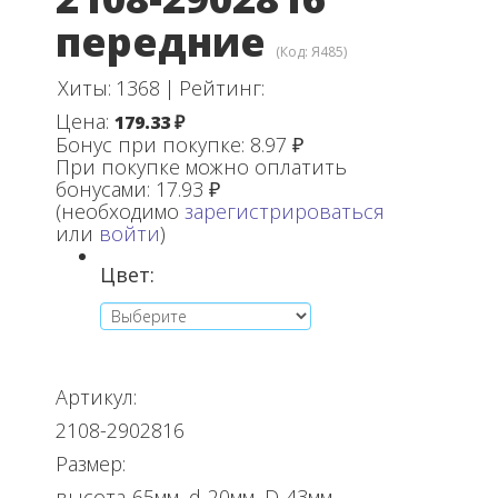
передние
(Код:
Я485
)
Хиты:
1368
|
Рейтинг:
Цена:
179.33 ₽
Бонус при покупке:
8.97 ₽
При покупке можно оплатить
бонусами:
17.93 ₽
(необходимо
зарегистрироваться
или
войти
)
Цвет:
Артикул:
2108-2902816
Размер:
высота-65мм, d-20мм, D-43мм