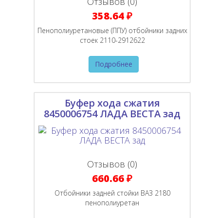
Отзывов (0)
358.64 ₽
Пенополиуретановые (ППУ) отбойники задних
стоек 2110-2912622
Подробнее
Буфер хода сжатия
8450006754 ЛАДА ВЕСТА зад
Отзывов (0)
660.66 ₽
Отбойники задней стойки ВАЗ 2180
пенополиуретан